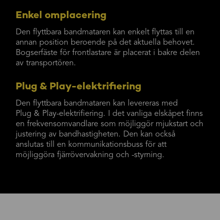
Enkel omplacering
Den flyttbara bandmataren kan enkelt flyttas till en
annan position beroende på det aktuella behovet.
Bogserfäste för frontlastare är placerat i bakre delen
av transportören.
Plug & Play-elektrifiering
Den flyttbara bandmataren kan levereras med
Plug & Play-elektrifiering. I det vanliga elskåpet finns
en frekvensomvandlare som möjliggör mjukstart och
justering av bandhastigheten. Den kan också
anslutas till en kommunikationsbuss för att
möjliggöra fjärrövervakning och -styrning.