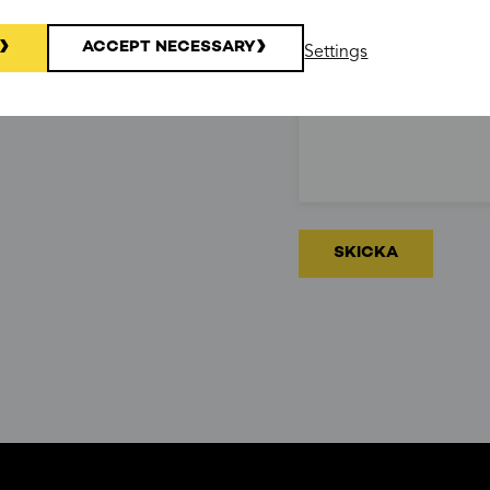
ACCEPT NECESSARY
Settings