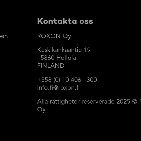
Kontakta oss
pen
ROXON Oy
Keskikankaantie 19
15860 Hollola
FINLAND
+358 (0) 10 406 1300
info.fi@roxon.fi
Alla rättigheter reserverade 2025
Oy