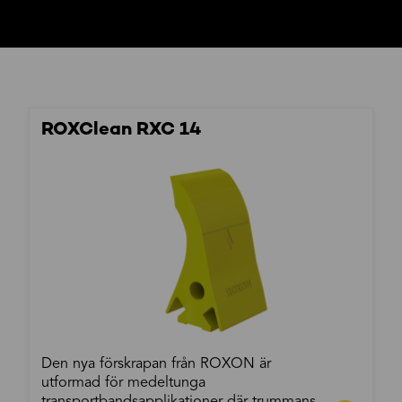
ROXClean RXC 14
Den nya förskrapan från ROXON är
utformad för medeltunga