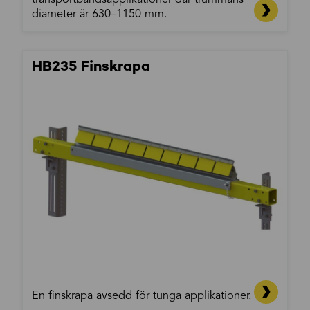
transportbandsapplikationer där trummans
diameter är 630–1150 mm.
HB235 Finskrapa
En finskrapa avsedd för tunga applikationer.