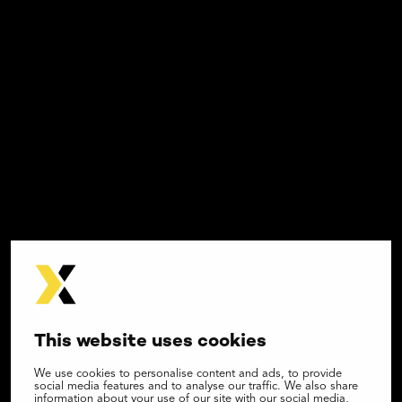
This website uses cookies
We use cookies to personalise content and ads, to provide
social media features and to analyse our traffic. We also share
information about your use of our site with our social media,