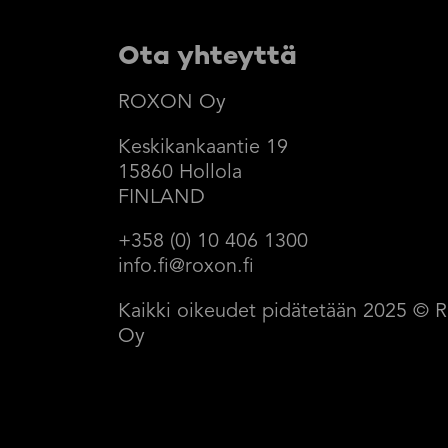
Ota yhteyttä
ROXON Oy
Keskikankaantie 19
15860 Hollola
FINLAND
+358 (0) 10 406 1300
info.fi@roxon.fi
Kaikki oikeudet pidätetään 2025 
Oy