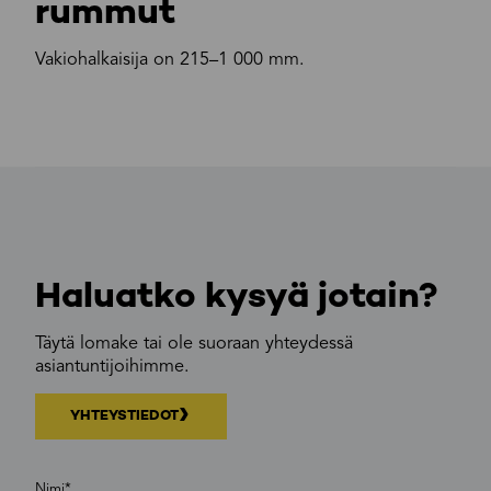
rummut
Vakiohalkaisija on 215–1 000 mm.
Haluatko kysyä jotain?
Täytä lomake tai ole suoraan yhteydessä
asiantuntijoihimme.
YHTEYSTIEDOT
Nimi