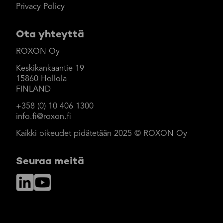
Privacy Policy
Ota yhteyttä
ROXON Oy
Keskikankaantie 19
15860 Hollola
FINLAND
+358 (0) 10 406 1300
info.fi@roxon.fi
Kaikki oikeudet pidätetään 2025 © ROXON Oy
Seuraa meitä
LinkedIn
YouTube